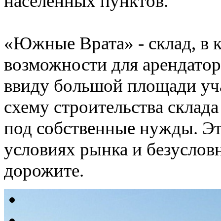
населенных пунктов.
«Южные Врата» - склад, в
возможности для арендатор
ввиду большой площади уча
схему строительства склада
под собственные нужды. Эт
условиях рынка и безуслов
дорожите.