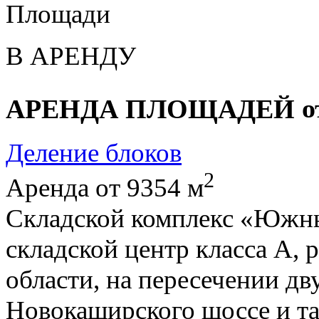
Площади
В АРЕНДУ
АРЕНДА ПЛОЩАДЕЙ
о
Деление блоков
2
Аренда от 9354 м
Складской комплекс «Южны
складской центр класса А,
области, на пересечении дв
Новокаширского шоссе и та