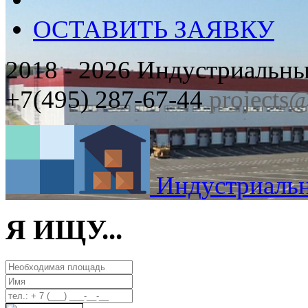
ОСТАВИТЬ ЗАЯВКУ
2018 - 2026 Индустриаль
+7(495) 287-67-44
projects
Индустриаль
Я ИЩУ...